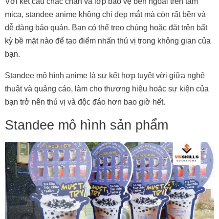
Với kết cấu chắc chắn và lớp bảo vệ bên ngoài trên tấm
mica, standee anime không chỉ đẹp mắt mà còn rất bền và
dễ dàng bảo quản. Bạn có thể treo chúng hoặc đặt trên bất
kỳ bề mặt nào để tạo điểm nhấn thú vị trong không gian của
bạn.
Standee mô hình anime là sự kết hợp tuyệt vời giữa nghệ
thuật và quảng cáo, làm cho thương hiệu hoặc sự kiện của
bạn trở nên thú vị và độc đáo hơn bao giờ hết.
Standee mô hình sản phẩm