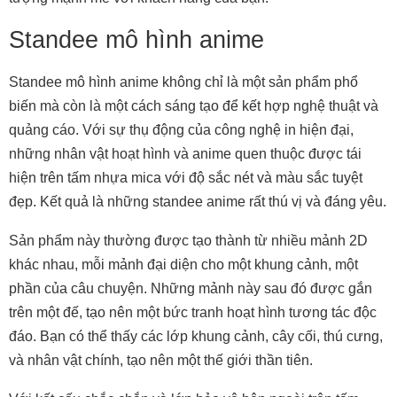
Standee mô hình anime
Standee mô hình anime không chỉ là một sản phẩm phổ
biến mà còn là một cách sáng tạo để kết hợp nghệ thuật và
quảng cáo. Với sự thụ động của công nghệ in hiện đại,
những nhân vật hoạt hình và anime quen thuộc được tái
hiện trên tấm nhựa mica với độ sắc nét và màu sắc tuyệt
đẹp. Kết quả là những standee anime rất thú vị và đáng yêu.
Sản phẩm này thường được tạo thành từ nhiều mảnh 2D
khác nhau, mỗi mảnh đại diện cho một khung cảnh, một
phần của câu chuyện. Những mảnh này sau đó được gắn
trên một đế, tạo nên một bức tranh hoạt hình tương tác độc
đáo. Bạn có thể thấy các lớp khung cảnh, cây cối, thú cưng,
và nhân vật chính, tạo nên một thế giới thần tiên.