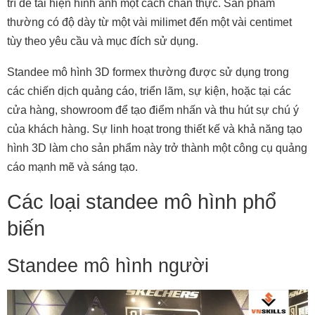
trí để tái hiện hình ảnh một cách chân thực. Sản phẩm
thường có độ dày từ một vài milimet đến một vài centimet
tùy theo yêu cầu và mục đích sử dụng.
Standee mô hình 3D formex thường được sử dụng trong
các chiến dịch quảng cáo, triển lãm, sự kiện, hoặc tại các
cửa hàng, showroom để tạo điểm nhấn và thu hút sự chú ý
của khách hàng. Sự linh hoạt trong thiết kế và khả năng tạo
hình 3D làm cho sản phẩm này trở thành một công cụ quảng
cáo mạnh mẽ và sáng tạo.
Các loại standee mô hình phổ
biến
Standee mô hình người