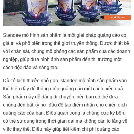
Standee mô hình sản phẩm là một giải pháp quảng cáo có
giá trị và phổ biến trong thế giới truyền thông. Được thiết kế
với chân sắt, chúng mô phỏng các sản phẩm của các doanh
nghiệp, giúp đưa hình ảnh sản phẩm đến thị trường một
cách độc đáo và sáng tạo.
Dù có kích thước nhỏ gọn, standee mô hình sản phẩm vẫn
thể hiện đầy đủ thông điệp quảng cáo một cách hiệu quả.
Sản phẩm này dễ dàng di chuyển, nên bạn có thể đưa
chúng đến bất kỳ nơi đâu để tạo điểm nhấn cho chiến dịch
quảng cáo của bạn. Điều quan trọng là chúng cực kỳ bền,
có thể sử dụng trong thời gian dài mà không cần lo lắng về
việc thay thế. Điều này giúp tiết kiệm chi phí quảng cáo.