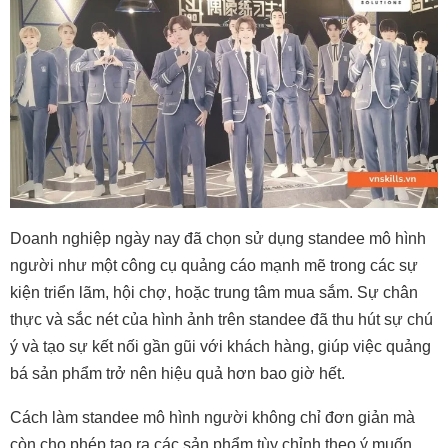
Doanh nghiệp ngày nay đã chọn sử dụng standee mô hình
người như một công cụ quảng cáo mạnh mẽ trong các sự
kiện triển lãm, hội chợ, hoặc trung tâm mua sắm. Sự chân
thực và sắc nét của hình ảnh trên standee đã thu hút sự chú
ý và tạo sự kết nối gần gũi với khách hàng, giúp việc quảng
bá sản phẩm trở nên hiệu quả hơn bao giờ hết.
Cách làm standee mô hình người không chỉ đơn giản mà
còn cho phép tạo ra các sản phẩm tùy chỉnh theo ý muốn.