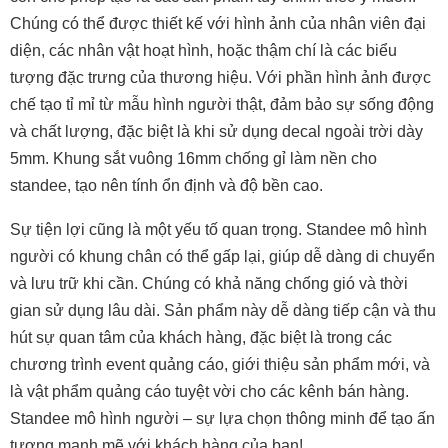
Chúng có thể được thiết kế với hình ảnh của nhân viên đại
diện, các nhân vật hoạt hình, hoặc thậm chí là các biểu
tượng đặc trưng của thương hiệu. Với phần hình ảnh được
chế tạo tỉ mỉ từ mẫu hình người thật, đảm bảo sự sống động
và chất lượng, đặc biệt là khi sử dụng decal ngoài trời dày
5mm. Khung sắt vuông 16mm chống gỉ làm nền cho
standee, tạo nên tính ổn định và độ bền cao.
Sự tiện lợi cũng là một yếu tố quan trọng. Standee mô hình
người có khung chân có thể gấp lại, giúp dễ dàng di chuyển
và lưu trữ khi cần. Chúng có khả năng chống gió và thời
gian sử dụng lâu dài. Sản phẩm này dễ dàng tiếp cận và thu
hút sự quan tâm của khách hàng, đặc biệt là trong các
chương trình event quảng cáo, giới thiệu sản phẩm mới, và
là vật phẩm quảng cáo tuyệt vời cho các kênh bán hàng.
Standee mô hình người – sự lựa chọn thông minh để tạo ấn
tượng mạnh mẽ với khách hàng của bạn!