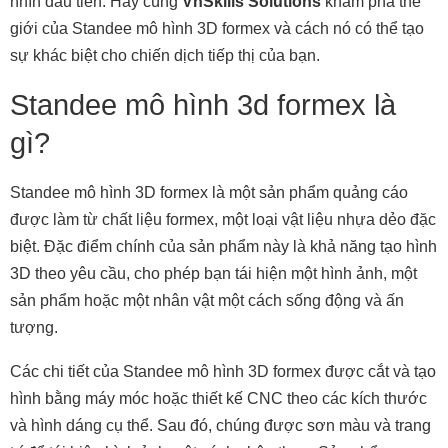
nhìn đầu tiên. Hãy cùng
VnSkills Solutions
khám phá thế
giới của Standee mô hình 3D formex và cách nó có thể tạo
sự khác biệt cho chiến dịch tiếp thị của bạn.
Standee mô hình 3d formex là
gì?
Standee mô hình 3D formex là một sản phẩm quảng cáo
được làm từ chất liệu formex, một loại vật liệu nhựa dẻo đặc
biệt. Đặc điểm chính của sản phẩm này là khả năng tạo hình
3D theo yêu cầu, cho phép bạn tái hiện một hình ảnh, một
sản phẩm hoặc một nhân vật một cách sống động và ấn
tượng.
Các chi tiết của Standee mô hình 3D formex được cắt và tạo
hình bằng máy móc hoặc thiết kế CNC theo các kích thước
và hình dáng cụ thể. Sau đó, chúng được sơn màu và trang