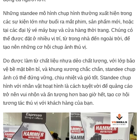
Những standee mô hình chụp hình thường xuất hiện trong
các sự kiện lớn như buổi ra mắt phim, sản phẩm mới, hoặc
tại các đại lý vé máy bay và cửa hàng thời trang. Chúng có
thể được đặt ở nhiều vị trí, từ trong nhà đến ngoài trời, để
tạo nên những cơ hội chụp ảnh thú vị.
Do được làm từ chất liệu nhựa dẻo chất lượng, với lớp bảo
vệ bề mặt bền bỉ, và khung xương chắc chắn, standee chụp
ảnh có thể đứng vững, chịu nhiệt và gió tốt. Standee chụp
hình với nhân vật hoạt hình là cách tuyệt vời để quảng cáo
trở nên vui nhộn và ấn tượng hơn bao giờ hết, tạo cơ hội
tương tác thú vị với khách hàng của bạn.