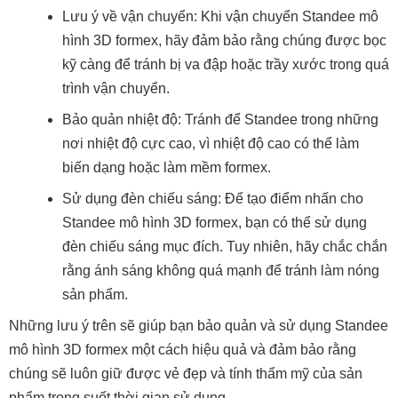
Lưu ý về vận chuyển: Khi vận chuyển Standee mô
hình 3D formex, hãy đảm bảo rằng chúng được bọc
kỹ càng để tránh bị va đập hoặc trầy xước trong quá
trình vận chuyển.
Bảo quản nhiệt độ: Tránh để Standee trong những
nơi nhiệt độ cực cao, vì nhiệt độ cao có thể làm
biến dạng hoặc làm mềm formex.
Sử dụng đèn chiếu sáng: Để tạo điểm nhấn cho
Standee mô hình 3D formex, bạn có thể sử dụng
đèn chiếu sáng mục đích. Tuy nhiên, hãy chắc chắn
rằng ánh sáng không quá mạnh để tránh làm nóng
sản phẩm.
Những lưu ý trên sẽ giúp bạn bảo quản và sử dụng Standee
mô hình 3D formex một cách hiệu quả và đảm bảo rằng
chúng sẽ luôn giữ được vẻ đẹp và tính thẩm mỹ của sản
phẩm trong suốt thời gian sử dụng.