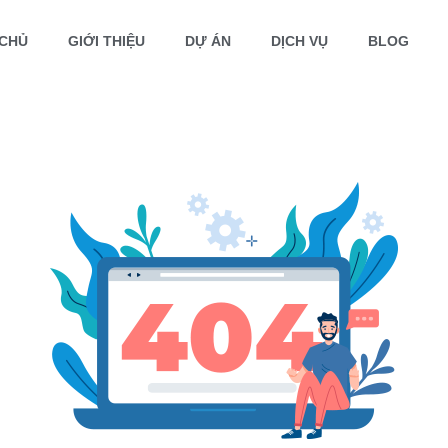
CHỦ
GIỚI THIỆU
DỰ ÁN
DỊCH VỤ
BLOG